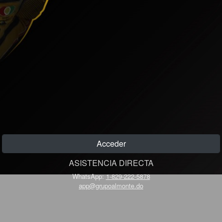
Acceder
ASISTENCIA DIRECTA
WhatsApp:
1-829-222-5878
app@grupoalmonte.do